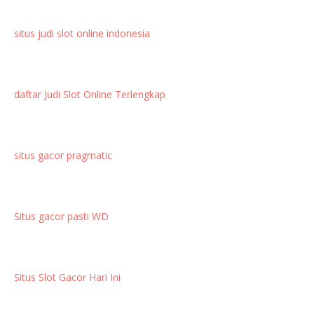
situs judi slot online indonesia
daftar Judi Slot Online Terlengkap
situs gacor pragmatic
Situs gacor pasti WD
Situs Slot Gacor Hari Ini