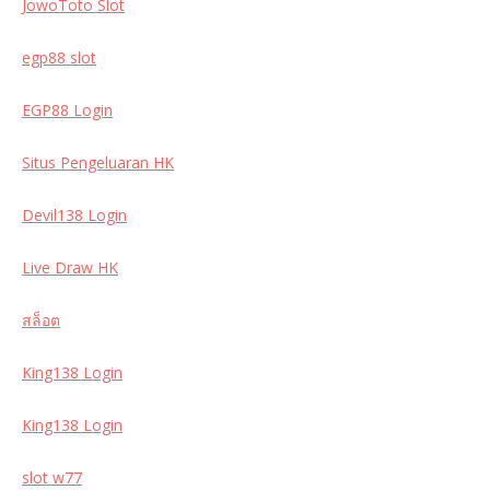
JowoToto Slot
egp88 slot
EGP88 Login
Situs Pengeluaran HK
Devil138 Login
Live Draw HK
สล็อต
King138 Login
King138 Login
slot w77