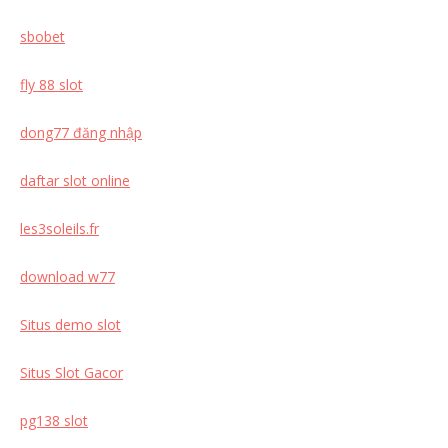
sbobet
fly 88 slot
dong77 đăng nhập
daftar slot online
les3soleils.fr
download w77
Situs demo slot
Situs Slot Gacor
pg138 slot