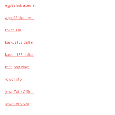
egp88 link alternatif
agen96 slot login
roket 338
kaskus138 daftar
kaskus138 daftar
mahjong ways
JowoToto
JowoToto Official
JowoToto Slot