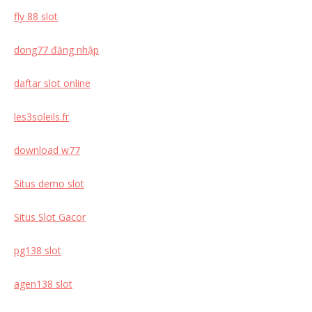
fly 88 slot
dong77 đăng nhập
daftar slot online
les3soleils.fr
download w77
Situs demo slot
Situs Slot Gacor
pg138 slot
agen138 slot