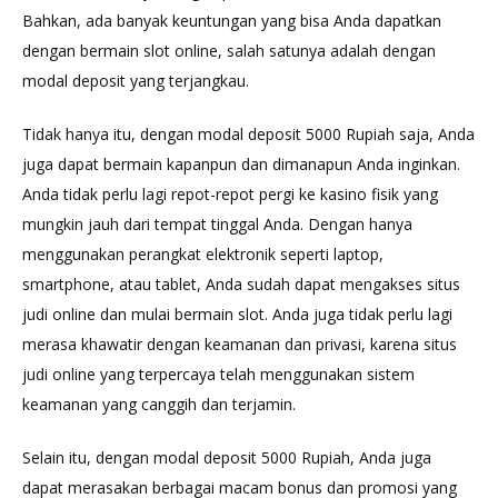
Bahkan, ada banyak keuntungan yang bisa Anda dapatkan
dengan bermain slot online, salah satunya adalah dengan
modal deposit yang terjangkau.
Tidak hanya itu, dengan modal deposit 5000 Rupiah saja, Anda
juga dapat bermain kapanpun dan dimanapun Anda inginkan.
Anda tidak perlu lagi repot-repot pergi ke kasino fisik yang
mungkin jauh dari tempat tinggal Anda. Dengan hanya
menggunakan perangkat elektronik seperti laptop,
smartphone, atau tablet, Anda sudah dapat mengakses situs
judi online dan mulai bermain slot. Anda juga tidak perlu lagi
merasa khawatir dengan keamanan dan privasi, karena situs
judi online yang terpercaya telah menggunakan sistem
keamanan yang canggih dan terjamin.
Selain itu, dengan modal deposit 5000 Rupiah, Anda juga
dapat merasakan berbagai macam bonus dan promosi yang