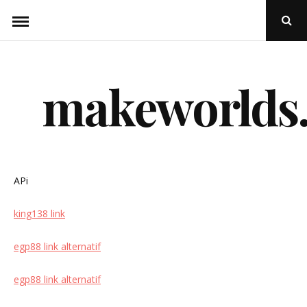
Skip
Ope
to
Sear
Popu
content
makeworlds
APi
king138 link
egp88 link alternatif
egp88 link alternatif