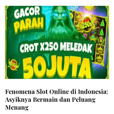
Fenomena Slot Online di Indonesia:
Asyiknya Bermain dan Peluang
Menang