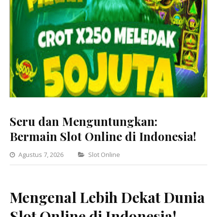
Seru dan Menguntungkan:
Bermain Slot Online di Indonesia!
Categories
Agustus 7, 2026
Slot Online
Mengenal Lebih Dekat Dunia
Slot Online di Indonesia!