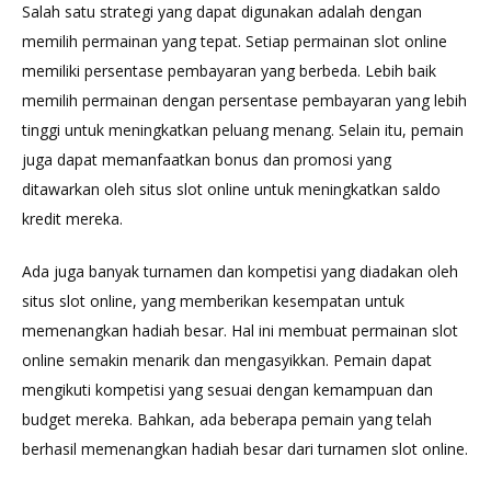
Salah satu strategi yang dapat digunakan adalah dengan
memilih permainan yang tepat. Setiap permainan slot online
memiliki persentase pembayaran yang berbeda. Lebih baik
memilih permainan dengan persentase pembayaran yang lebih
tinggi untuk meningkatkan peluang menang. Selain itu, pemain
juga dapat memanfaatkan bonus dan promosi yang
ditawarkan oleh situs slot online untuk meningkatkan saldo
kredit mereka.
Ada juga banyak turnamen dan kompetisi yang diadakan oleh
situs slot online, yang memberikan kesempatan untuk
memenangkan hadiah besar. Hal ini membuat permainan slot
online semakin menarik dan mengasyikkan. Pemain dapat
mengikuti kompetisi yang sesuai dengan kemampuan dan
budget mereka. Bahkan, ada beberapa pemain yang telah
berhasil memenangkan hadiah besar dari turnamen slot online.