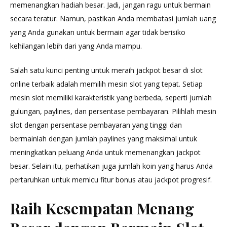
memenangkan hadiah besar. Jadi, jangan ragu untuk bermain
secara teratur. Namun, pastikan Anda membatasi jumlah uang
yang Anda gunakan untuk bermain agar tidak berisiko
kehilangan lebih dari yang Anda mampu.
Salah satu kunci penting untuk meraih jackpot besar di slot
online terbaik adalah memilih mesin slot yang tepat. Setiap
mesin slot memiliki karakteristik yang berbeda, seperti jumlah
gulungan, paylines, dan persentase pembayaran. Pilihlah mesin
slot dengan persentase pembayaran yang tinggi dan
bermainlah dengan jumlah paylines yang maksimal untuk
meningkatkan peluang Anda untuk memenangkan jackpot
besar. Selain itu, perhatikan juga jumlah koin yang harus Anda
pertaruhkan untuk memicu fitur bonus atau jackpot progresif.
Raih Kesempatan Menang