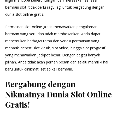
ingin mencoba keberuntungan dan merasakan sensasi
bermain slot, tidak perlu ragu lagi untuk bergabung dengan
dunia slot online gratis.
Permainan slot online gratis menawarkan pengalaman
bermain yang seru dan tidak membosankan. Anda dapat
menemukan berbagai tema dan variasi permainan yang
menarik, seperti slot klasik, slot video, hingga slot progresif
yang menawarkan jackpot besar. Dengan begitu banyak
pilihan, Anda tidak akan pernah bosan dan selalu memiliki hal
baru untuk dinikmati setiap kali bermain.
Bergabung dengan
Nikmatnya Dunia Slot Online
Gratis!