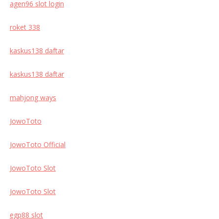
agen96 slot login
roket 338
kaskus138 daftar
kaskus138 daftar
mahjong ways
JowoToto
JowoToto Official
JowoToto Slot
JowoToto Slot
egp88 slot