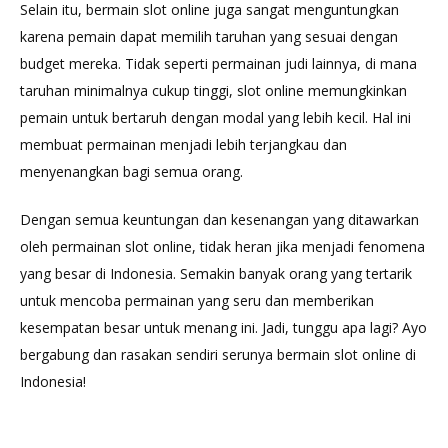
Selain itu, bermain slot online juga sangat menguntungkan
karena pemain dapat memilih taruhan yang sesuai dengan
budget mereka. Tidak seperti permainan judi lainnya, di mana
taruhan minimalnya cukup tinggi, slot online memungkinkan
pemain untuk bertaruh dengan modal yang lebih kecil. Hal ini
membuat permainan menjadi lebih terjangkau dan
menyenangkan bagi semua orang.
Dengan semua keuntungan dan kesenangan yang ditawarkan
oleh permainan slot online, tidak heran jika menjadi fenomena
yang besar di Indonesia. Semakin banyak orang yang tertarik
untuk mencoba permainan yang seru dan memberikan
kesempatan besar untuk menang ini. Jadi, tunggu apa lagi? Ayo
bergabung dan rasakan sendiri serunya bermain slot online di
Indonesia!