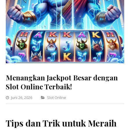
Menangkan Jackpot Besar dengan
Slot Online Terbaik!
Categories
Juni 26, 2026
Slot Online
Tips dan Trik untuk Meraih