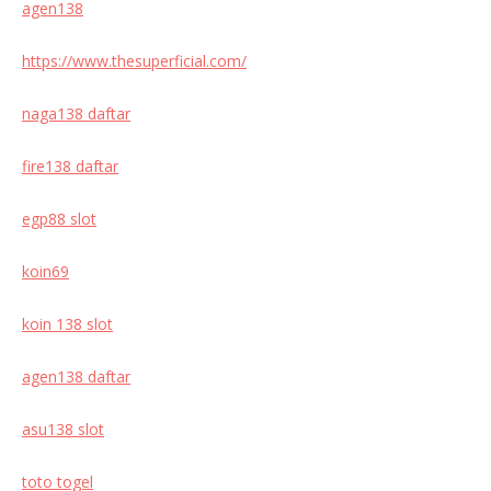
agen138
https://www.thesuperficial.com/
naga138 daftar
fire138 daftar
egp88 slot
koin69
koin 138 slot
agen138 daftar
asu138 slot
toto togel