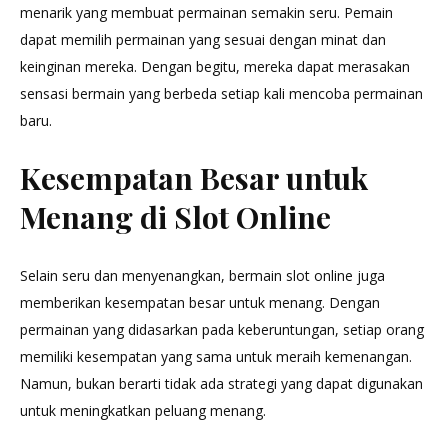
menarik yang membuat permainan semakin seru. Pemain
dapat memilih permainan yang sesuai dengan minat dan
keinginan mereka. Dengan begitu, mereka dapat merasakan
sensasi bermain yang berbeda setiap kali mencoba permainan
baru.
Kesempatan Besar untuk
Menang di Slot Online
Selain seru dan menyenangkan, bermain slot online juga
memberikan kesempatan besar untuk menang. Dengan
permainan yang didasarkan pada keberuntungan, setiap orang
memiliki kesempatan yang sama untuk meraih kemenangan.
Namun, bukan berarti tidak ada strategi yang dapat digunakan
untuk meningkatkan peluang menang.