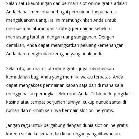
Salah satu keuntungan dari bermain slot online gratis adalah
Anda dapat mencoba berbagai permainan tanpa harus
mengeluarkan uang. Hal ini memungkinkan Anda untuk
mempelajari aturan dan strategi permainan sebelum
memasang taruhan dengan uang sungguhan. Dengan
demikian, Anda dapat meningkatkan peluang kemenangan
Anda dan menghindari kerugian yang tidak perlu.
Selain itu, bermain slot online gratis juga memberikan
kemudahan bagi Anda yang memiliki waktu terbatas. Anda
dapat mengakses permainan kapan saja dan di mana saja
menggunakan perangkat elektronik Anda. Tidak perlu pergi ke
kasino atau tempat perjudian lainnya, cukup duduk santai di
rumah dan nikmati serunya bermain slot online gratis.
Jangan ragu untuk bergabung dengan dunia slot online gratis
karena selain keseruan dan keuntungan yang ditawarkan,