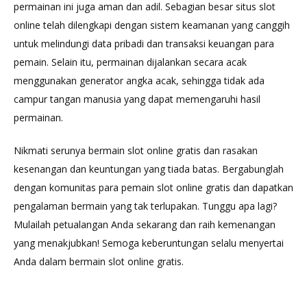
permainan ini juga aman dan adil. Sebagian besar situs slot
online telah dilengkapi dengan sistem keamanan yang canggih
untuk melindungi data pribadi dan transaksi keuangan para
pemain. Selain itu, permainan dijalankan secara acak
menggunakan generator angka acak, sehingga tidak ada
campur tangan manusia yang dapat memengaruhi hasil
permainan.
Nikmati serunya bermain slot online gratis dan rasakan
kesenangan dan keuntungan yang tiada batas. Bergabunglah
dengan komunitas para pemain slot online gratis dan dapatkan
pengalaman bermain yang tak terlupakan. Tunggu apa lagi?
Mulailah petualangan Anda sekarang dan raih kemenangan
yang menakjubkan! Semoga keberuntungan selalu menyertai
Anda dalam bermain slot online gratis.