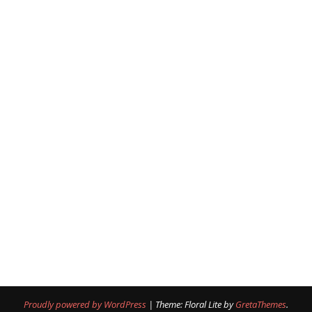
Proudly powered by WordPress
|
Theme: Floral Lite by
GretaThemes
.