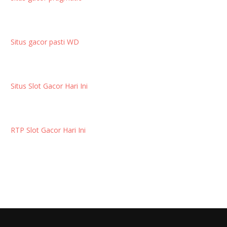
Situs gacor pasti WD
Situs Slot Gacor Hari Ini
RTP Slot Gacor Hari Ini