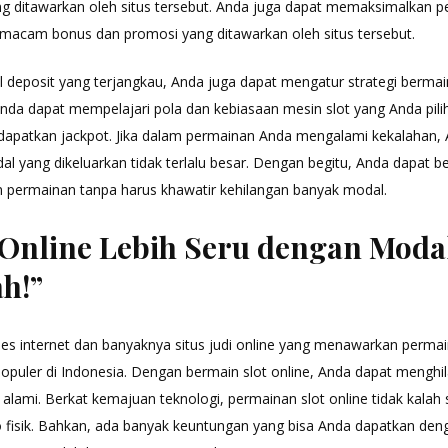
ang ditawarkan oleh situs tersebut. Anda juga dapat memaksimalkan 
 macam bonus dan promosi yang ditawarkan oleh situs tersebut.
al deposit yang terjangkau, Anda juga dapat mengatur strategi berm
. Anda dapat mempelajari pola dan kebiasaan mesin slot yang Anda pil
patkan jackpot. Jika dalam permainan Anda mengalami kekalahan, 
al yang dikeluarkan tidak terlalu besar. Dengan begitu, Anda dapat b
 permainan tanpa harus khawatir kehilangan banyak modal.
 Online Lebih Seru dengan Mod
h!”
 internet dan banyaknya situs judi online yang menawarkan perma
populer di Indonesia. Dengan bermain slot online, Anda dapat mengh
alami. Berkat kemajuan teknologi, permainan slot online tidak kalah
o fisik. Bahkan, ada banyak keuntungan yang bisa Anda dapatkan deng