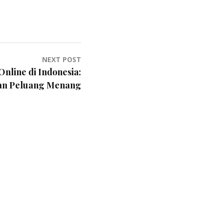
NEXT POST
nline di Indonesia:
dan Peluang Menang