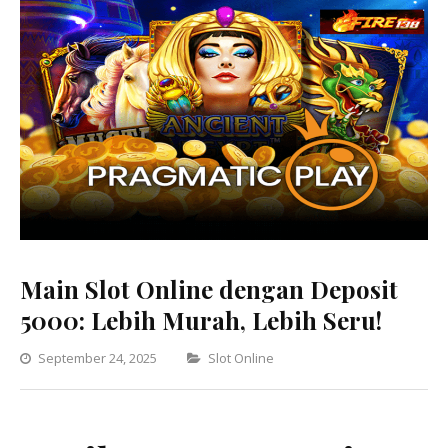
Main Slot Online dengan Deposit
5000: Lebih Murah, Lebih Seru!
Categories
September 24, 2025
Slot Online