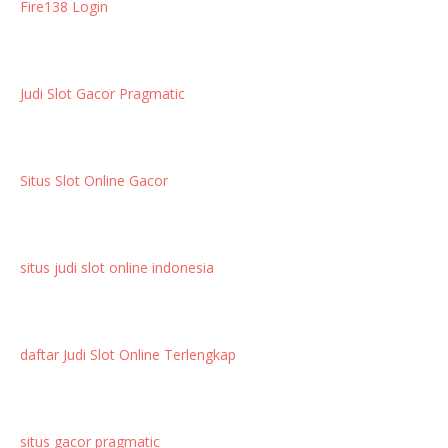
Fire138 Login
p
o
Judi Slot Gacor Pragmatic
s
Situs Slot Online Gacor
situs judi slot online indonesia
daftar Judi Slot Online Terlengkap
situs gacor pragmatic