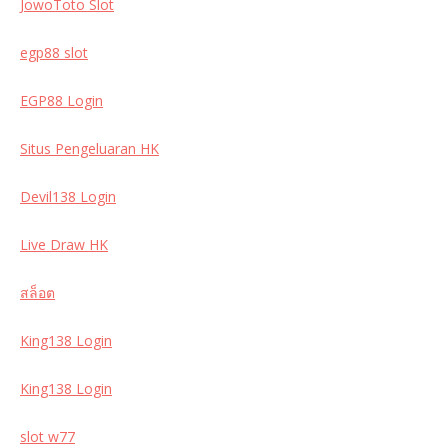
JowoToto Slot
egp88 slot
EGP88 Login
Situs Pengeluaran HK
Devil138 Login
Live Draw HK
สล็อต
King138 Login
King138 Login
slot w77