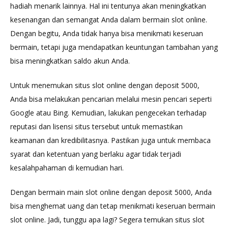
hadiah menarik lainnya. Hal ini tentunya akan meningkatkan
kesenangan dan semangat Anda dalam bermain slot online.
Dengan begitu, Anda tidak hanya bisa menikmati keseruan
bermain, tetapi juga mendapatkan keuntungan tambahan yang
bisa meningkatkan saldo akun Anda.
Untuk menemukan situs slot online dengan deposit 5000,
Anda bisa melakukan pencarian melalui mesin pencari seperti
Google atau Bing. Kemudian, lakukan pengecekan terhadap
reputasi dan lisensi situs tersebut untuk memastikan
keamanan dan kredibilitasnya. Pastikan juga untuk membaca
syarat dan ketentuan yang berlaku agar tidak terjadi
kesalahpahaman di kemudian hari.
Dengan bermain main slot online dengan deposit 5000, Anda
bisa menghemat uang dan tetap menikmati keseruan bermain
slot online. Jadi, tunggu apa lagi? Segera temukan situs slot