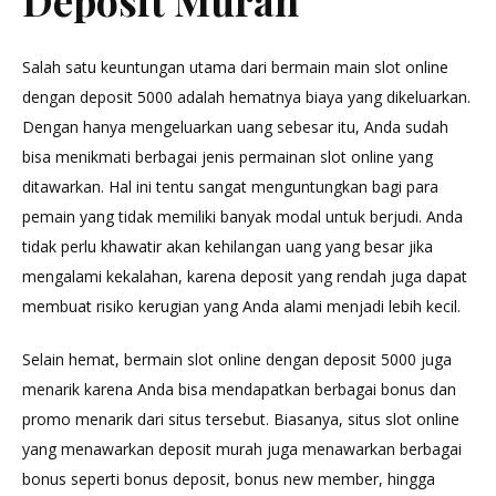
Deposit Murah
Salah satu keuntungan utama dari bermain main slot online
dengan deposit 5000 adalah hematnya biaya yang dikeluarkan.
Dengan hanya mengeluarkan uang sebesar itu, Anda sudah
bisa menikmati berbagai jenis permainan slot online yang
ditawarkan. Hal ini tentu sangat menguntungkan bagi para
pemain yang tidak memiliki banyak modal untuk berjudi. Anda
tidak perlu khawatir akan kehilangan uang yang besar jika
mengalami kekalahan, karena deposit yang rendah juga dapat
membuat risiko kerugian yang Anda alami menjadi lebih kecil.
Selain hemat, bermain slot online dengan deposit 5000 juga
menarik karena Anda bisa mendapatkan berbagai bonus dan
promo menarik dari situs tersebut. Biasanya, situs slot online
yang menawarkan deposit murah juga menawarkan berbagai
bonus seperti bonus deposit, bonus new member, hingga