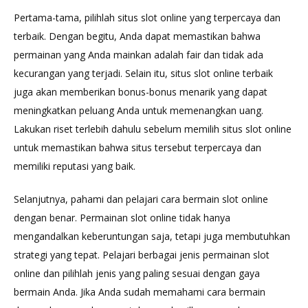
Pertama-tama, pilihlah situs slot online yang terpercaya dan
terbaik. Dengan begitu, Anda dapat memastikan bahwa
permainan yang Anda mainkan adalah fair dan tidak ada
kecurangan yang terjadi. Selain itu, situs slot online terbaik
juga akan memberikan bonus-bonus menarik yang dapat
meningkatkan peluang Anda untuk memenangkan uang.
Lakukan riset terlebih dahulu sebelum memilih situs slot online
untuk memastikan bahwa situs tersebut terpercaya dan
memiliki reputasi yang baik.
Selanjutnya, pahami dan pelajari cara bermain slot online
dengan benar. Permainan slot online tidak hanya
mengandalkan keberuntungan saja, tetapi juga membutuhkan
strategi yang tepat. Pelajari berbagai jenis permainan slot
online dan pilihlah jenis yang paling sesuai dengan gaya
bermain Anda. Jika Anda sudah memahami cara bermain