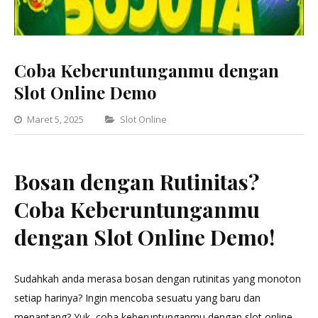
Coba Keberuntunganmu dengan
Slot Online Demo
Categories
Maret 5, 2025
Slot Online
Bosan dengan Rutinitas?
Coba Keberuntunganmu
dengan Slot Online Demo!
Sudahkah anda merasa bosan dengan rutinitas yang monoton
setiap harinya? Ingin mencoba sesuatu yang baru dan
menantang? Yuk, coba keberuntunganmu dengan slot online