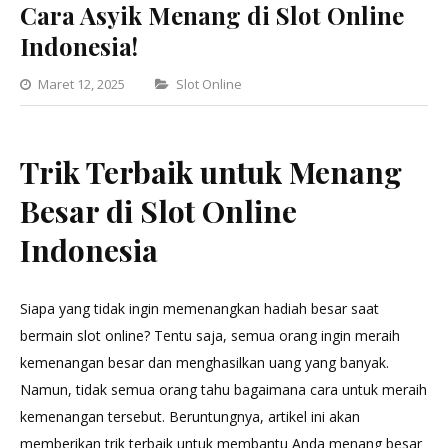
Cara Asyik Menang di Slot Online
Indonesia!
Categories
Maret 12, 2025
Slot Online
Trik Terbaik untuk Menang
Besar di Slot Online
Indonesia
Siapa yang tidak ingin memenangkan hadiah besar saat
bermain slot online? Tentu saja, semua orang ingin meraih
kemenangan besar dan menghasilkan uang yang banyak.
Namun, tidak semua orang tahu bagaimana cara untuk meraih
kemenangan tersebut. Beruntungnya, artikel ini akan
memberikan trik terbaik untuk membantu Anda menang besar