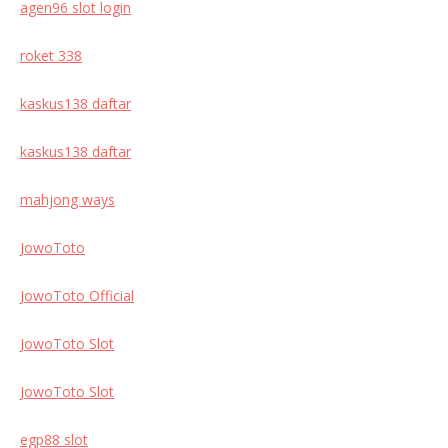
agen96 slot login
roket 338
kaskus138 daftar
kaskus138 daftar
mahjong ways
JowoToto
JowoToto Official
JowoToto Slot
JowoToto Slot
egp88 slot