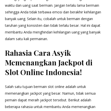
waktu dan uang saat bermain. Jangan terlalu lama bermain
sehingga Anda tidak terbawa emosi dan berakhir kehilangan
banyak uang. Selain itu, cobalah untuk bermain dengan
taruhan yang konsisten dan tidak terlalu besar. Hal ini dapat
membantu Anda menghindari kehilangan uang yang banyak
dalam satu kali permainan.
Rahasia Cara Asyik
Memenangkan Jackpot di
Slot Online Indonesia!
Salah satu tujuan bermain slot online adalah untuk
memenangkan jackpot yang besar. Namun, tidak semua
pemain dapat meraih jackpot tersebut. Berikut adalah
beberapa rahasia untuk membantu Anda memenangkan