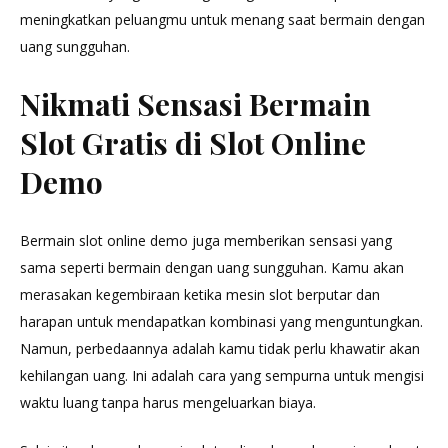
meningkatkan peluangmu untuk menang saat bermain dengan
uang sungguhan.
Nikmati Sensasi Bermain
Slot Gratis di Slot Online
Demo
Bermain slot online demo juga memberikan sensasi yang
sama seperti bermain dengan uang sungguhan. Kamu akan
merasakan kegembiraan ketika mesin slot berputar dan
harapan untuk mendapatkan kombinasi yang menguntungkan.
Namun, perbedaannya adalah kamu tidak perlu khawatir akan
kehilangan uang. Ini adalah cara yang sempurna untuk mengisi
waktu luang tanpa harus mengeluarkan biaya.