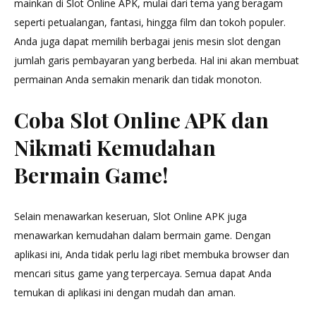
mainkan di Slot Online APK, mulai dari tema yang beragam
seperti petualangan, fantasi, hingga film dan tokoh populer.
Anda juga dapat memilih berbagai jenis mesin slot dengan
jumlah garis pembayaran yang berbeda. Hal ini akan membuat
permainan Anda semakin menarik dan tidak monoton.
Coba Slot Online APK dan
Nikmati Kemudahan
Bermain Game!
Selain menawarkan keseruan, Slot Online APK juga
menawarkan kemudahan dalam bermain game. Dengan
aplikasi ini, Anda tidak perlu lagi ribet membuka browser dan
mencari situs game yang terpercaya. Semua dapat Anda
temukan di aplikasi ini dengan mudah dan aman.