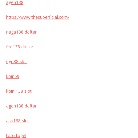
agen138
https://www.thesuperficial.com/
naga138 daftar
fire138 daftar
egp88 slot
koin69
koin 138 slot
agen138 daftar
asu138 slot
toto togel