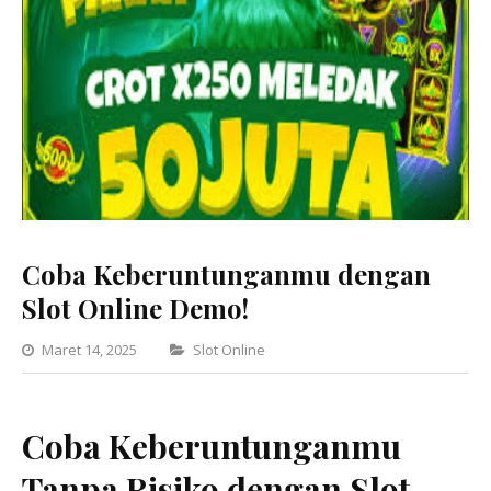
Coba Keberuntunganmu dengan
Slot Online Demo!
Categories
Maret 14, 2025
Slot Online
Coba Keberuntunganmu
Tanpa Risiko dengan Slot