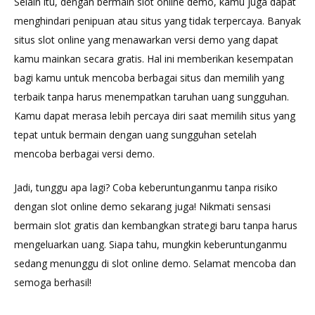
Selain itu, dengan bermain slot online demo, kamu juga dapat
menghindari penipuan atau situs yang tidak terpercaya. Banyak
situs slot online yang menawarkan versi demo yang dapat
kamu mainkan secara gratis. Hal ini memberikan kesempatan
bagi kamu untuk mencoba berbagai situs dan memilih yang
terbaik tanpa harus menempatkan taruhan uang sungguhan.
Kamu dapat merasa lebih percaya diri saat memilih situs yang
tepat untuk bermain dengan uang sungguhan setelah
mencoba berbagai versi demo.
Jadi, tunggu apa lagi? Coba keberuntunganmu tanpa risiko
dengan slot online demo sekarang juga! Nikmati sensasi
bermain slot gratis dan kembangkan strategi baru tanpa harus
mengeluarkan uang. Siapa tahu, mungkin keberuntunganmu
sedang menunggu di slot online demo. Selamat mencoba dan
semoga berhasil!