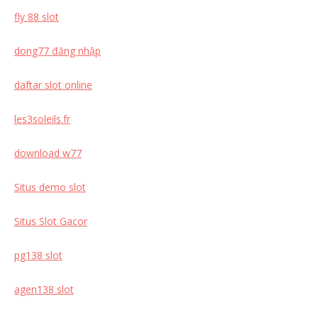
fly 88 slot
dong77 đăng nhập
daftar slot online
les3soleils.fr
download w77
Situs demo slot
Situs Slot Gacor
pg138 slot
agen138 slot