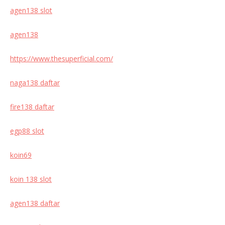
agen138 slot
agen138
https://www.thesuperficial.com/
naga138 daftar
fire138 daftar
egp88 slot
koin69
koin 138 slot
agen138 daftar