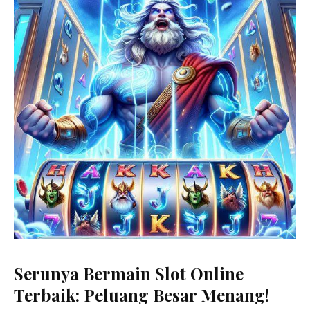
Serunya Bermain Slot Online
Terbaik: Peluang Besar Menang!