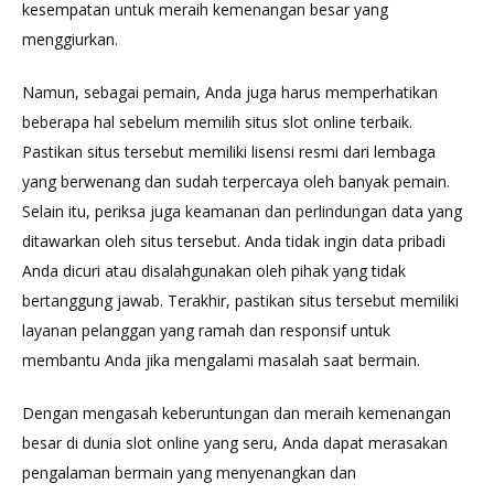
kesempatan untuk meraih kemenangan besar yang
menggiurkan.
Namun, sebagai pemain, Anda juga harus memperhatikan
beberapa hal sebelum memilih situs slot online terbaik.
Pastikan situs tersebut memiliki lisensi resmi dari lembaga
yang berwenang dan sudah terpercaya oleh banyak pemain.
Selain itu, periksa juga keamanan dan perlindungan data yang
ditawarkan oleh situs tersebut. Anda tidak ingin data pribadi
Anda dicuri atau disalahgunakan oleh pihak yang tidak
bertanggung jawab. Terakhir, pastikan situs tersebut memiliki
layanan pelanggan yang ramah dan responsif untuk
membantu Anda jika mengalami masalah saat bermain.
Dengan mengasah keberuntungan dan meraih kemenangan
besar di dunia slot online yang seru, Anda dapat merasakan
pengalaman bermain yang menyenangkan dan