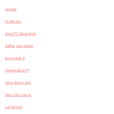
sbobet
fly 88 slot
dong77 đăng nhập
daftar slot online
les3soleils.fr
download w77
Situs demo slot
Situs Slot Gacor
pg138 slot