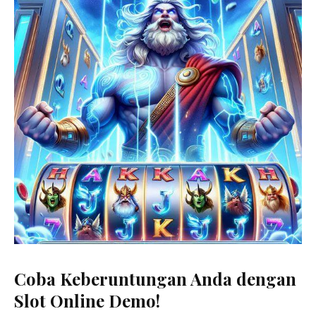
Coba Keberuntungan Anda dengan
Slot Online Demo!