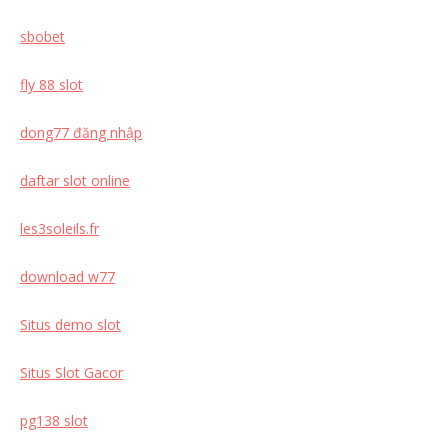
sbobet
fly 88 slot
dong77 đăng nhập
daftar slot online
les3soleils.fr
download w77
Situs demo slot
Situs Slot Gacor
pg138 slot