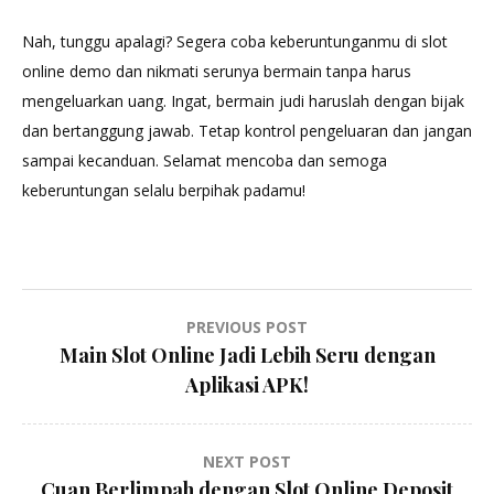
Nah, tunggu apalagi? Segera coba keberuntunganmu di slot
online demo dan nikmati serunya bermain tanpa harus
mengeluarkan uang. Ingat, bermain judi haruslah dengan bijak
dan bertanggung jawab. Tetap kontrol pengeluaran dan jangan
sampai kecanduan. Selamat mencoba dan semoga
keberuntungan selalu berpihak padamu!
N
PREVIOUS POST
Main Slot Online Jadi Lebih Seru dengan
a
Aplikasi APK!
v
i
NEXT POST
Cuan Berlimpah dengan Slot Online Deposit