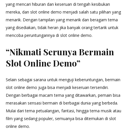
yang mencari hiburan dan keseruan di tengah kesibukan
mereka, dan slot online demo menjadi salah satu pilihan yang
menarik. Dengan tampilan yang menarik dan beragam tema
yang disediakan, tidak heran jika banyak orang tertarik untuk
mencoba peruntungannya di slot online demo.
“Nikmati Serunya Bermain
Slot Online Demo”
Selain sebagai sarana untuk menguji keberuntungan, bermain
slot online demo juga bisa menjadi keseruan tersendiri.
Dengan berbagai macam tema yang ditawarkan, pemain bisa
merasakan sensasi bermain di berbagai dunia yang berbeda.
Mulai dari tema petualangan, fantasi, hingga tema musik atau
film yang sedang populer, semuanya bisa ditemukan di slot
online demo.