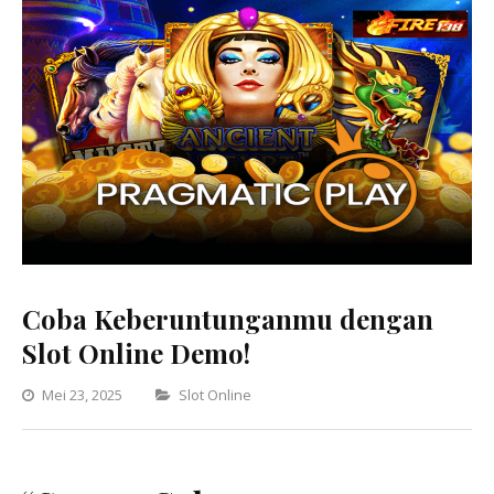
Coba Keberuntunganmu dengan
Slot Online Demo!
Categories
Mei 23, 2025
Slot Online