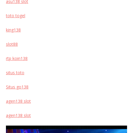
asu138 slot
toto togel
king138
slot88
rtp koin138
situs toto
Situs go138
agen138 slot
agen138 slot