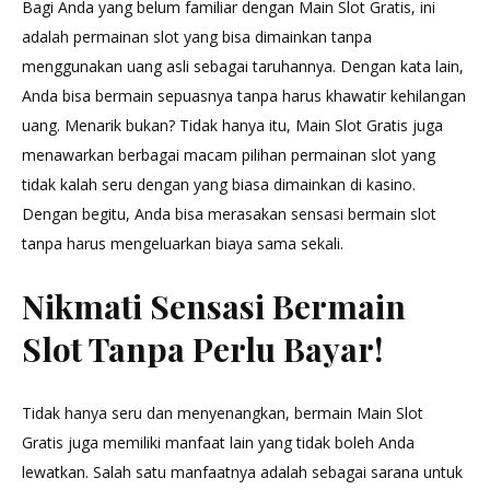
Bagi Anda yang belum familiar dengan Main Slot Gratis, ini
adalah permainan slot yang bisa dimainkan tanpa
menggunakan uang asli sebagai taruhannya. Dengan kata lain,
Anda bisa bermain sepuasnya tanpa harus khawatir kehilangan
uang. Menarik bukan? Tidak hanya itu, Main Slot Gratis juga
menawarkan berbagai macam pilihan permainan slot yang
tidak kalah seru dengan yang biasa dimainkan di kasino.
Dengan begitu, Anda bisa merasakan sensasi bermain slot
tanpa harus mengeluarkan biaya sama sekali.
Nikmati Sensasi Bermain
Slot Tanpa Perlu Bayar!
Tidak hanya seru dan menyenangkan, bermain Main Slot
Gratis juga memiliki manfaat lain yang tidak boleh Anda
lewatkan. Salah satu manfaatnya adalah sebagai sarana untuk