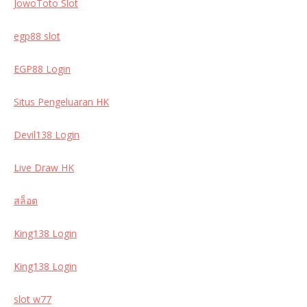
JowoToto Slot
egp88 slot
EGP88 Login
Situs Pengeluaran HK
Devil138 Login
Live Draw HK
สล็อต
King138 Login
King138 Login
slot w77