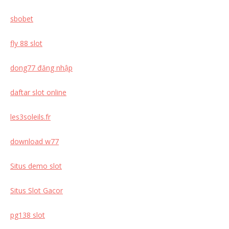
sbobet
fly 88 slot
dong77 đăng nhập
daftar slot online
les3soleils.fr
download w77
Situs demo slot
Situs Slot Gacor
pg138 slot