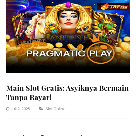
Main Slot Gratis: Asyiknya Bermain
Tanpa Bayar!
Categories
Juli 2, 2025
Slot Online