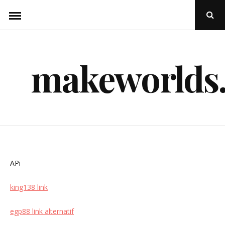
Skip
Ope
to
Sear
Popu
content
makeworlds
APi
king138 link
egp88 link alternatif