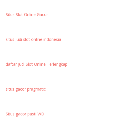
Situs Slot Online Gacor
situs judi slot online indonesia
daftar Judi Slot Online Terlengkap
situs gacor pragmatic
Situs gacor pasti WD