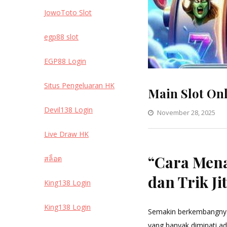
JowoToto Slot
egp88 slot
EGP88 Login
Situs Pengeluaran HK
Main Slot On
Devil138 Login
November 28, 2025
Live Draw HK
“Cara Mena
สล็อต
dan Trik Jit
King138 Login
King138 Login
Semakin berkembangnya t
yang banyak diminati a