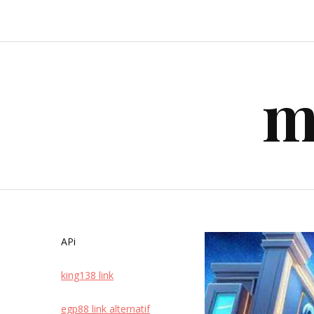
Skip
to
content
m
APi
king138 link
egp88 link alternatif