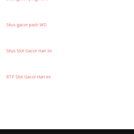
Situs gacor pasti WD
Situs Slot Gacor Hari Ini
RTP Slot Gacor Hari Ini