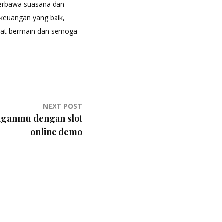
terbawa suasana dan
 keuangan yang baik,
amat bermain dan semoga
NEXT POST
nganmu dengan slot
online demo