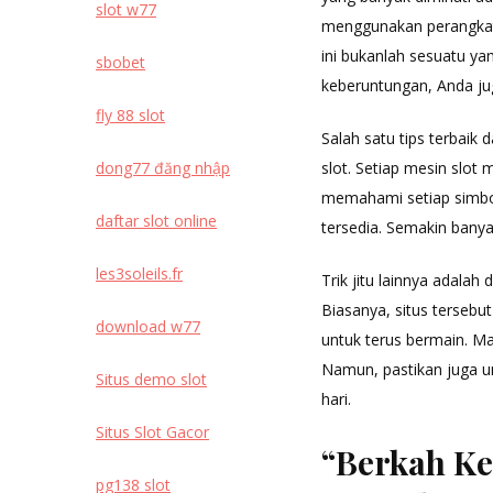
slot w77
menggunakan perangkat 
ini bukanlah sesuatu ya
sbobet
keberuntungan, Anda ju
fly 88 slot
Salah satu tips terbai
slot. Setiap mesin slot
dong77 đăng nhập
memahami setiap simbol 
daftar slot online
tersedia. Semakin bany
les3soleils.fr
Trik jitu lainnya adala
Biasanya, situs tersebu
download w77
untuk terus bermain. M
Namun, pastikan juga u
Situs demo slot
hari.
Situs Slot Gacor
“Berkah Ke
pg138 slot