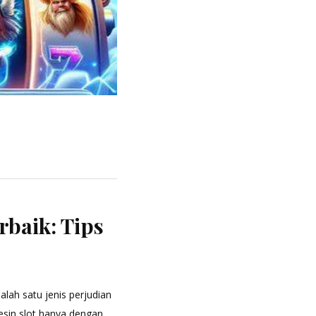
rbaik: Tips
lah satu jenis perjudian
sin slot hanya dengan