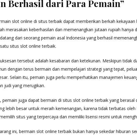
 Berhasil dari Para Pemain”
bermain slot online di situs terbaik dapat memberikan berkah kekayaan
ah merasakan keberhasilan dan memenangkan jutaan rupiah hanya dar
 datang dari seorang pemain asal Indonesia yang berhasil memenangk
satu situs slot online terbaik.
esuksesan tersebut adalah kesabaran dan ketekunan. Meskipun tidak 
n dengan terus bermain dan mempelajari strategi yang tepat, pel
esar. Selain itu, pemain juga perlu memperhatikan manajemen keuang
n judi yang merugikan.
pemain juga dapat bermain di situs slot online terbaik yang berasal da
g lebih besar untuk meraih kemenangan, karena tidak terbatas oleh 
emilih situs yang terpercaya dan memiliki lisensi resmi untuk mengh
ekarang ini, bermain slot online terbaik bukan hanya sekedar hiburan s