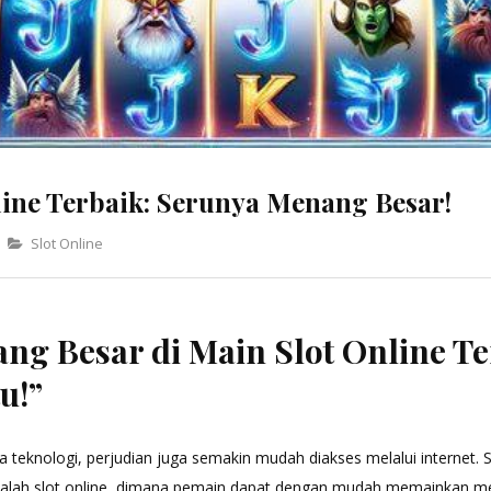
line Terbaik: Serunya Menang Besar!
Categories
Slot Online
ng Besar di Main Slot Online Te
u!”
eknologi, perjudian juga semakin mudah diakses melalui internet. Sa
dalah slot online, dimana pemain dapat dengan mudah memainkan me