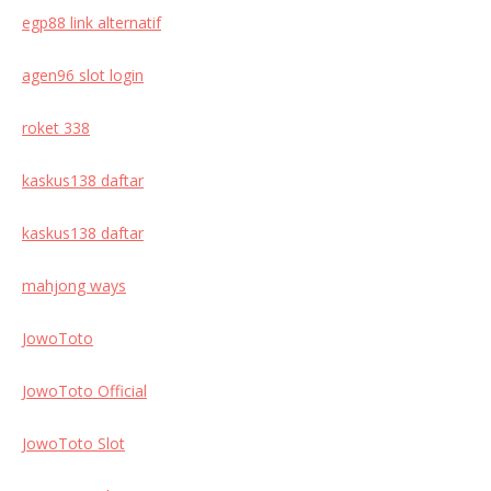
egp88 link alternatif
agen96 slot login
roket 338
kaskus138 daftar
kaskus138 daftar
mahjong ways
JowoToto
JowoToto Official
JowoToto Slot