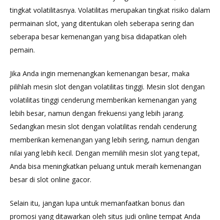
tingkat volatilitasnya. Volatilitas merupakan tingkat risiko dalam
permainan slot, yang ditentukan oleh seberapa sering dan
seberapa besar kemenangan yang bisa didapatkan oleh
pemain.
Jika Anda ingin memenangkan kemenangan besar, maka
pilihlah mesin slot dengan volatilitas tinggi. Mesin slot dengan
volatilitas tinggi cenderung memberikan kemenangan yang
lebih besar, namun dengan frekuensi yang lebih jarang.
Sedangkan mesin slot dengan volatilitas rendah cenderung
memberikan kemenangan yang lebih sering, namun dengan
nilai yang lebih kecil. Dengan memilih mesin slot yang tepat,
Anda bisa meningkatkan peluang untuk meraih kemenangan
besar di slot online gacor.
Selain itu, jangan lupa untuk memanfaatkan bonus dan
promosi yang ditawarkan oleh situs judi online tempat Anda