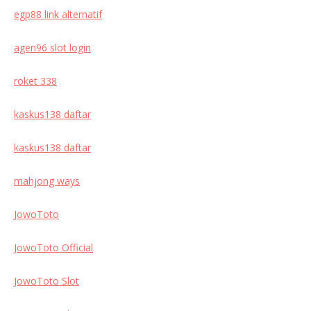
egp88 link alternatif
agen96 slot login
roket 338
kaskus138 daftar
kaskus138 daftar
mahjong ways
JowoToto
JowoToto Official
JowoToto Slot