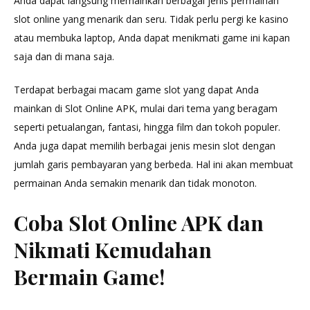
Anda dapat langsung memainkan berbagai jenis permainan
slot online yang menarik dan seru. Tidak perlu pergi ke kasino
atau membuka laptop, Anda dapat menikmati game ini kapan
saja dan di mana saja.
Terdapat berbagai macam game slot yang dapat Anda
mainkan di Slot Online APK, mulai dari tema yang beragam
seperti petualangan, fantasi, hingga film dan tokoh populer.
Anda juga dapat memilih berbagai jenis mesin slot dengan
jumlah garis pembayaran yang berbeda. Hal ini akan membuat
permainan Anda semakin menarik dan tidak monoton.
Coba Slot Online APK dan
Nikmati Kemudahan
Bermain Game!