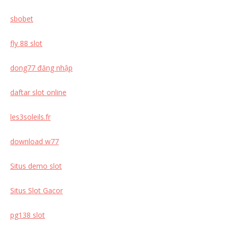
sbobet
fly 88 slot
dong77 đăng nhập
daftar slot online
les3soleils.fr
download w77
Situs demo slot
Situs Slot Gacor
pg138 slot