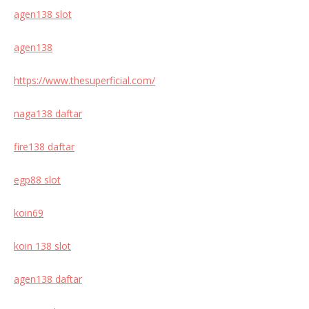
agen138 slot
agen138
https://www.thesuperficial.com/
naga138 daftar
fire138 daftar
egp88 slot
koin69
koin 138 slot
agen138 daftar