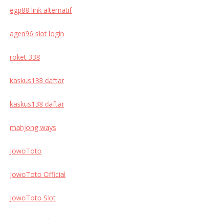
egp88 link alternatif
agen96 slot login
roket 338
kaskus138 daftar
kaskus138 daftar
mahjong ways
JowoToto
JowoToto Official
JowoToto Slot