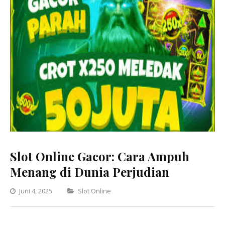
Slot Online Gacor: Cara Ampuh
Menang di Dunia Perjudian
Categories
Juni 4, 2025
Slot Online