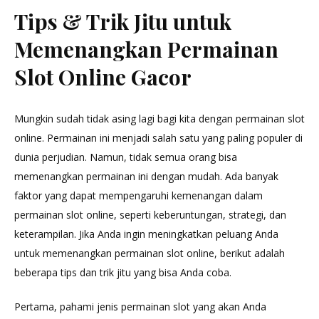
Tips & Trik Jitu untuk
Memenangkan Permainan
Slot Online Gacor
Mungkin sudah tidak asing lagi bagi kita dengan permainan slot
online. Permainan ini menjadi salah satu yang paling populer di
dunia perjudian. Namun, tidak semua orang bisa
memenangkan permainan ini dengan mudah. Ada banyak
faktor yang dapat mempengaruhi kemenangan dalam
permainan slot online, seperti keberuntungan, strategi, dan
keterampilan. Jika Anda ingin meningkatkan peluang Anda
untuk memenangkan permainan slot online, berikut adalah
beberapa tips dan trik jitu yang bisa Anda coba.
Pertama, pahami jenis permainan slot yang akan Anda