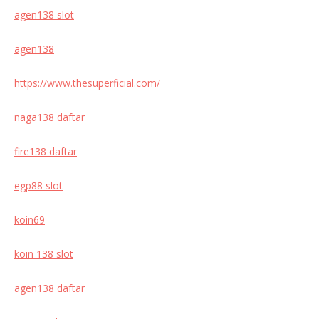
agen138 slot
agen138
https://www.thesuperficial.com/
naga138 daftar
fire138 daftar
egp88 slot
koin69
koin 138 slot
agen138 daftar