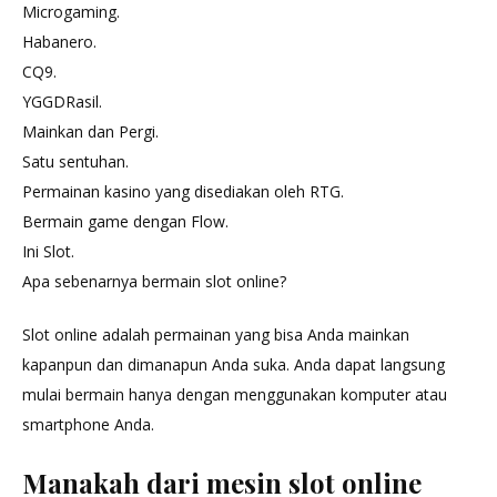
Microgaming.
Habanero.
CQ9.
YGGDRasil.
Mainkan dan Pergi.
Satu sentuhan.
Permainan kasino yang disediakan oleh RTG.
Bermain game dengan Flow.
Ini Slot.
Apa sebenarnya bermain slot online?
Slot online adalah permainan yang bisa Anda mainkan
kapanpun dan dimanapun Anda suka. Anda dapat langsung
mulai bermain hanya dengan menggunakan komputer atau
smartphone Anda.
Manakah dari mesin slot online