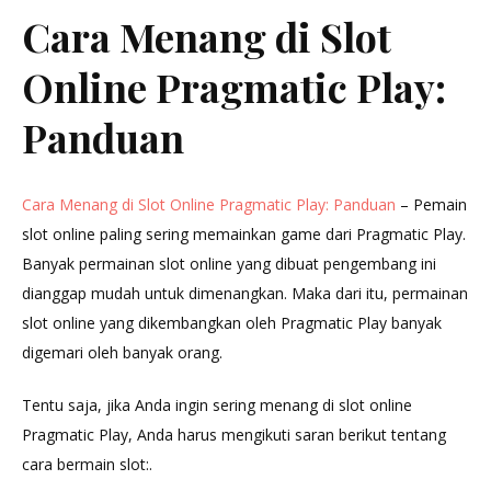
Cara Menang di Slot
Online Pragmatic Play:
Panduan
Cara Menang di Slot Online Pragmatic Play: Panduan
– Pemain
slot online paling sering memainkan game dari Pragmatic Play.
Banyak permainan slot online yang dibuat pengembang ini
dianggap mudah untuk dimenangkan. Maka dari itu, permainan
slot online yang dikembangkan oleh Pragmatic Play banyak
digemari oleh banyak orang.
Tentu saja, jika Anda ingin sering menang di slot online
Pragmatic Play, Anda harus mengikuti saran berikut tentang
cara bermain slot:.