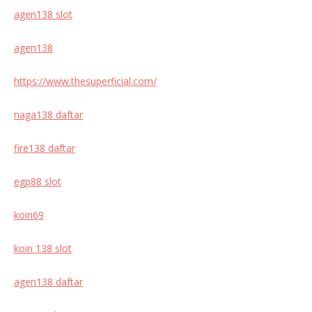
agen138 slot
agen138
https://www.thesuperficial.com/
naga138 daftar
fire138 daftar
egp88 slot
koin69
koin 138 slot
agen138 daftar