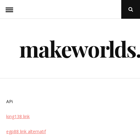
Skip
Ope
to
Sear
Popu
content
makeworlds
APi
king138 link
egp88 link alternatif