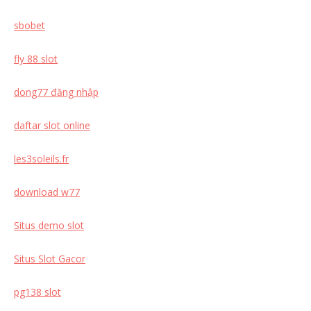
sbobet
fly 88 slot
dong77 đăng nhập
daftar slot online
les3soleils.fr
download w77
Situs demo slot
Situs Slot Gacor
pg138 slot