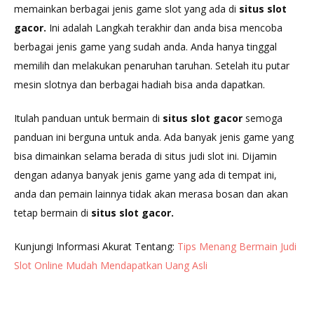
memainkan berbagai jenis game slot yang ada di
situs slot
gacor.
Ini adalah Langkah terakhir dan anda bisa mencoba
berbagai jenis game yang sudah anda. Anda hanya tinggal
memilih dan melakukan penaruhan taruhan. Setelah itu putar
mesin slotnya dan berbagai hadiah bisa anda dapatkan.
Itulah panduan untuk bermain di
situs slot gacor
semoga
panduan ini berguna untuk anda. Ada banyak jenis game yang
bisa dimainkan selama berada di situs judi slot ini. Dijamin
dengan adanya banyak jenis game yang ada di tempat ini,
anda dan pemain lainnya tidak akan merasa bosan dan akan
tetap bermain di
situs slot gacor.
Kunjungi Informasi Akurat Tentang:
Tips Menang Bermain Judi
Slot Online Mudah Mendapatkan Uang Asli