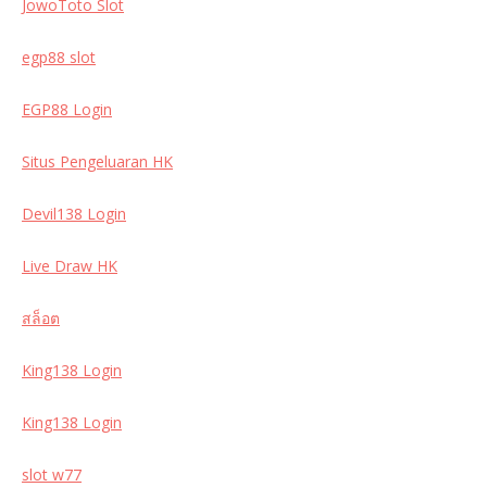
JowoToto Slot
egp88 slot
EGP88 Login
Situs Pengeluaran HK
Devil138 Login
Live Draw HK
สล็อต
King138 Login
King138 Login
slot w77