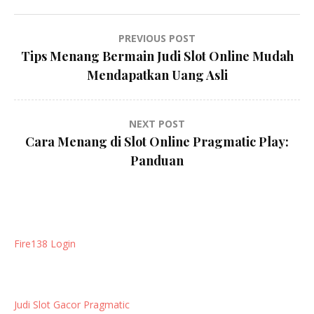
N
PREVIOUS POST
Tips Menang Bermain Judi Slot Online Mudah
a
Mendapatkan Uang Asli
v
i
NEXT POST
Cara Menang di Slot Online Pragmatic Play:
g
Panduan
a
s
i
Fire138 Login
p
o
Judi Slot Gacor Pragmatic